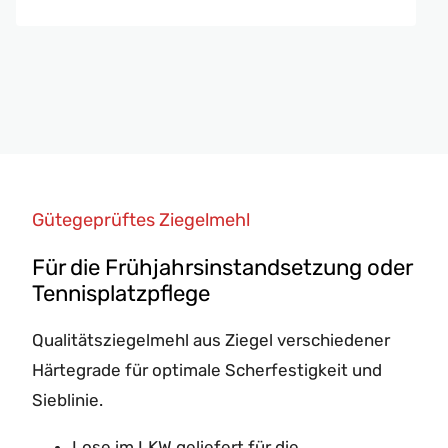
Gütegeprüftes Ziegelmehl
Für die Frühjahrsinstandsetzung oder
Tennisplatzpflege
Qualitätsziegelmehl aus Ziegel verschiedener
Härtegrade für optimale Scherfestigkeit und
Sieblinie.
Lose im LKW geliefert für die