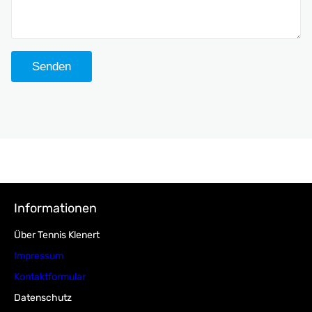
Informationen
Über Tennis Klenert
Impressum
Kontaktformular
Datenschutz