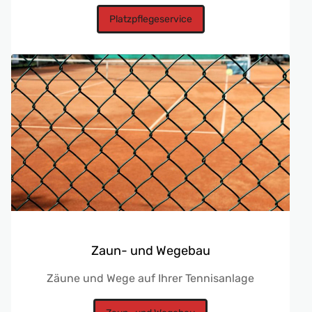
Platzpflegeservice
Zaun- und Wegebau
Zäune und Wege auf Ihrer Tennisanlage