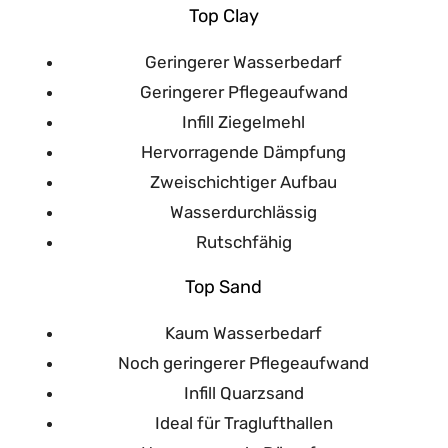
Top Clay
Geringerer Wasserbedarf
Geringerer Pflegeaufwand
Infill Ziegelmehl
Hervorragende Dämpfung
Zweischichtiger Aufbau
Wasserdurchlässig
Rutschfähig
Top Sand
Kaum Wasserbedarf
Noch geringerer Pflegeaufwand
Infill Quarzsand
Ideal für Traglufthallen