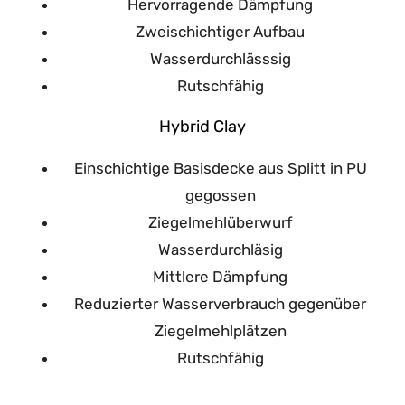
Hervorragende Dämpfung
Zweischichtiger Aufbau
Wasserdurchlässsig
Rutschfähig
Hybrid Clay
Einschichtige Basisdecke aus Splitt in PU
gegossen
Ziegelmehlüberwurf
Wasserdurchläsig
Mittlere Dämpfung
Reduzierter Wasserverbrauch gegenüber
Ziegelmehlplätzen
Rutschfähig