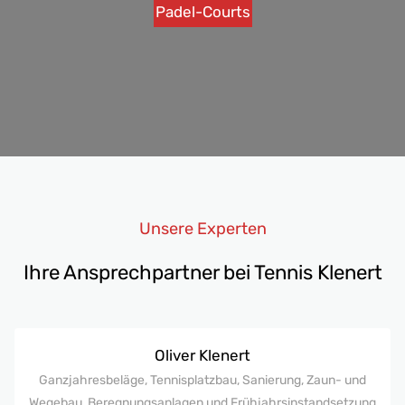
Padel-Courts
Unsere Experten
Ihre Ansprechpartner bei Tennis Klenert
Oliver Klenert
Ganzjahresbeläge, Tennisplatzbau, Sanierung, Zaun- und
Wegebau, Beregnungsanlagen und Frühjahrsinstandsetzung