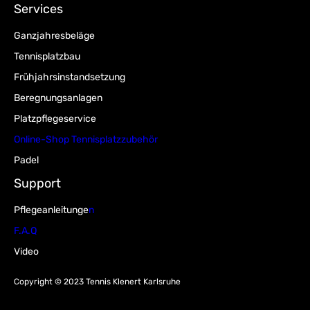
Services
Ganzjahresbeläge
Tennisplatzbau
Frühjahrsinstandsetzung
Beregnungsanlagen
Platzpflegeservice
Online-Shop Tennisplatzzubehör
Padel
Support
Pflegeanleitunge
n
F.A.Q
Video
Copyright © 2023 Tennis Klenert Karlsruhe