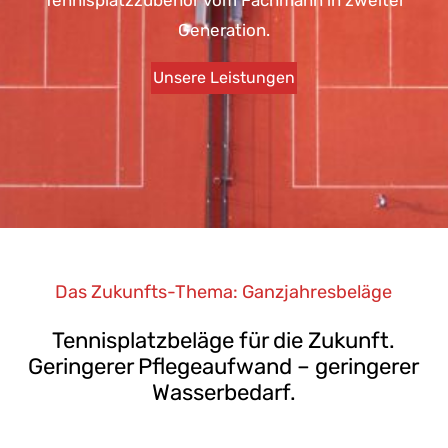
Generation.
Unsere Leistungen
Das Zukunfts-Thema: Ganzjahresbeläge
Tennisplatzbeläge für die Zukunft.
Geringerer Pflegeaufwand – geringerer
Wasserbedarf.